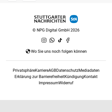
© NPG Digital GmbH 2026
Wo Sie uns noch folgen können
Privatsphäre
Karriere
AGB
Datenschutz
Mediadaten
Erklärung zur Barrierefreiheit
Kündigung
Kontakt
Impressum
Widerruf