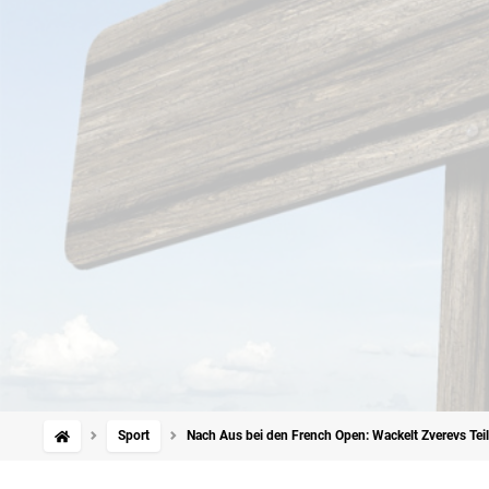
Sport
Nach Aus bei den French Open: Wackelt Zverevs Tei