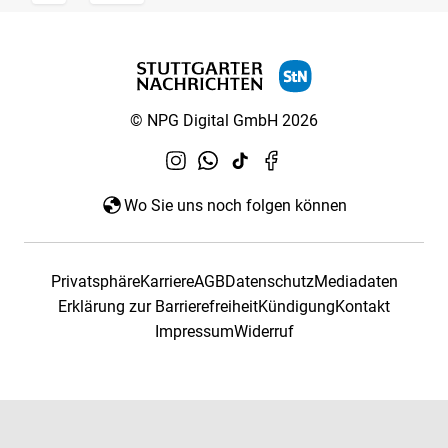
© NPG Digital GmbH 2026
Wo Sie uns noch folgen können
Privatsphäre
Karriere
AGB
Datenschutz
Mediadaten
Erklärung zur Barrierefreiheit
Kündigung
Kontakt
Impressum
Widerruf