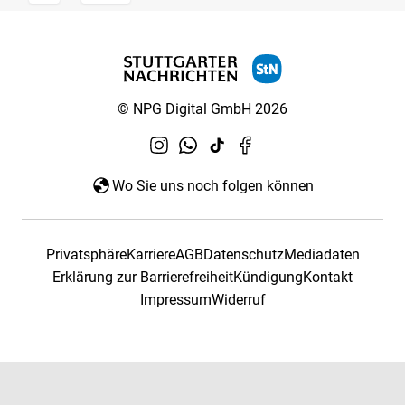
© NPG Digital GmbH 2026
Wo Sie uns noch folgen können
Privatsphäre
Karriere
AGB
Datenschutz
Mediadaten
Erklärung zur Barrierefreiheit
Kündigung
Kontakt
Impressum
Widerruf