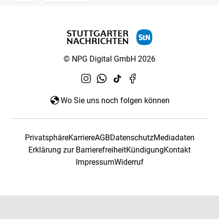
© NPG Digital GmbH 2026
Wo Sie uns noch folgen können
Privatsphäre
Karriere
AGB
Datenschutz
Mediadaten
Erklärung zur Barrierefreiheit
Kündigung
Kontakt
Impressum
Widerruf