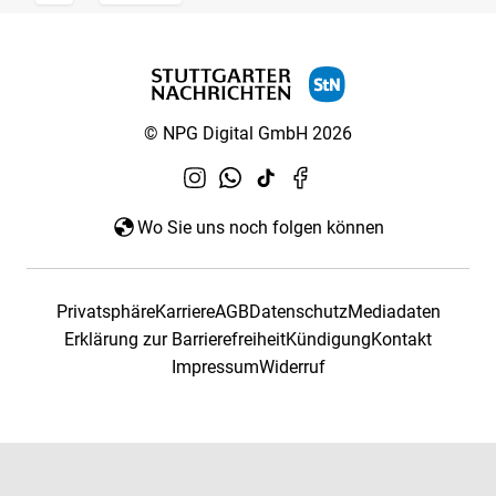
© NPG Digital GmbH 2026
Wo Sie uns noch folgen können
Privatsphäre
Karriere
AGB
Datenschutz
Mediadaten
Erklärung zur Barrierefreiheit
Kündigung
Kontakt
Impressum
Widerruf