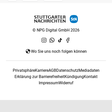
© NPG Digital GmbH 2026
Wo Sie uns noch folgen können
Privatsphäre
Karriere
AGB
Datenschutz
Mediadaten
Erklärung zur Barrierefreiheit
Kündigung
Kontakt
Impressum
Widerruf