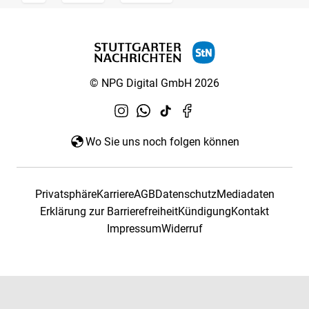
© NPG Digital GmbH 2026
Wo Sie uns noch folgen können
Privatsphäre
Karriere
AGB
Datenschutz
Mediadaten
Erklärung zur Barrierefreiheit
Kündigung
Kontakt
Impressum
Widerruf