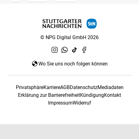
© NPG Digital GmbH 2026
Wo Sie uns noch folgen können
Privatsphäre
Karriere
AGB
Datenschutz
Mediadaten
Erklärung zur Barrierefreiheit
Kündigung
Kontakt
Impressum
Widerruf