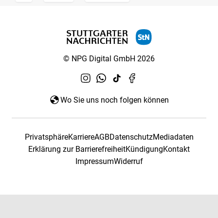
© NPG Digital GmbH 2026
Wo Sie uns noch folgen können
Privatsphäre
Karriere
AGB
Datenschutz
Mediadaten
Erklärung zur Barrierefreiheit
Kündigung
Kontakt
Impressum
Widerruf