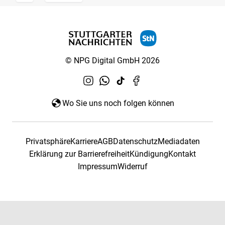
© NPG Digital GmbH 2026
Wo Sie uns noch folgen können
Privatsphäre
Karriere
AGB
Datenschutz
Mediadaten
Erklärung zur Barrierefreiheit
Kündigung
Kontakt
Impressum
Widerruf