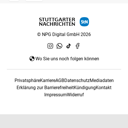
© NPG Digital GmbH 2026
Wo Sie uns noch folgen können
Privatsphäre
Karriere
AGB
Datenschutz
Mediadaten
Erklärung zur Barrierefreiheit
Kündigung
Kontakt
Impressum
Widerruf