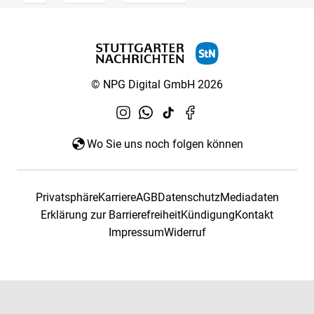
© NPG Digital GmbH 2026
Wo Sie uns noch folgen können
Privatsphäre
Karriere
AGB
Datenschutz
Mediadaten
Erklärung zur Barrierefreiheit
Kündigung
Kontakt
Impressum
Widerruf