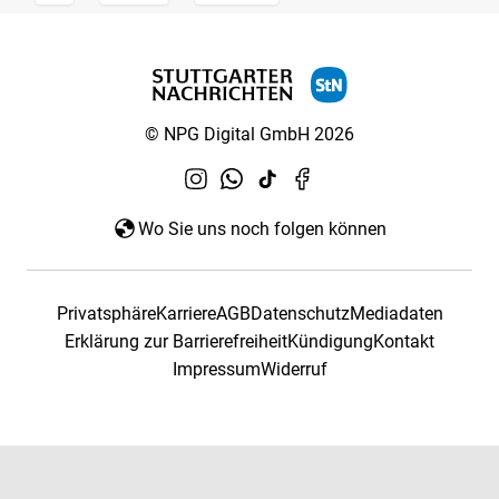
© NPG Digital GmbH 2026
Wo Sie uns noch folgen können
Privatsphäre
Karriere
AGB
Datenschutz
Mediadaten
Erklärung zur Barrierefreiheit
Kündigung
Kontakt
Impressum
Widerruf