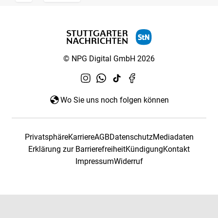
© NPG Digital GmbH 2026
Wo Sie uns noch folgen können
Privatsphäre
Karriere
AGB
Datenschutz
Mediadaten
Erklärung zur Barrierefreiheit
Kündigung
Kontakt
Impressum
Widerruf