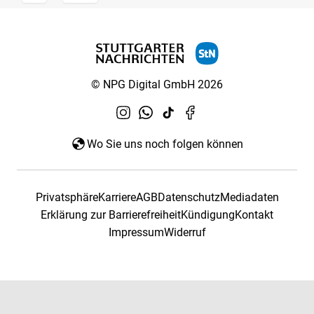
© NPG Digital GmbH 2026
Wo Sie uns noch folgen können
Privatsphäre
Karriere
AGB
Datenschutz
Mediadaten
Erklärung zur Barrierefreiheit
Kündigung
Kontakt
Impressum
Widerruf