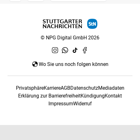
© NPG Digital GmbH 2026
Wo Sie uns noch folgen können
Privatsphäre
Karriere
AGB
Datenschutz
Mediadaten
Erklärung zur Barrierefreiheit
Kündigung
Kontakt
Impressum
Widerruf