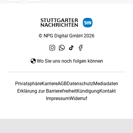
© NPG Digital GmbH 2026
Wo Sie uns noch folgen können
Privatsphäre
Karriere
AGB
Datenschutz
Mediadaten
Erklärung zur Barrierefreiheit
Kündigung
Kontakt
Impressum
Widerruf