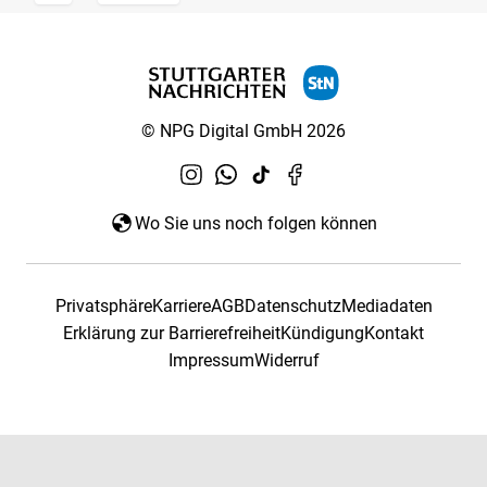
© NPG Digital GmbH 2026
Wo Sie uns noch folgen können
Privatsphäre
Karriere
AGB
Datenschutz
Mediadaten
Erklärung zur Barrierefreiheit
Kündigung
Kontakt
Impressum
Widerruf