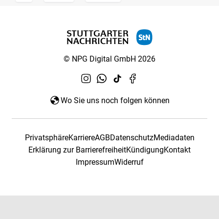
© NPG Digital GmbH 2026
Wo Sie uns noch folgen können
Privatsphäre
Karriere
AGB
Datenschutz
Mediadaten
Erklärung zur Barrierefreiheit
Kündigung
Kontakt
Impressum
Widerruf