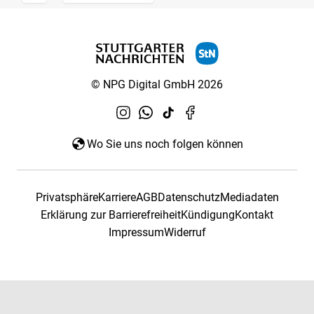
© NPG Digital GmbH 2026
Wo Sie uns noch folgen können
Privatsphäre
Karriere
AGB
Datenschutz
Mediadaten
Erklärung zur Barrierefreiheit
Kündigung
Kontakt
Impressum
Widerruf