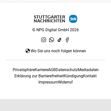
© NPG Digital GmbH 2026
Wo Sie uns noch folgen können
Privatsphäre
Karriere
AGB
Datenschutz
Mediadaten
Erklärung zur Barrierefreiheit
Kündigung
Kontakt
Impressum
Widerruf