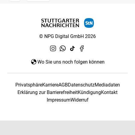
© NPG Digital GmbH 2026
Wo Sie uns noch folgen können
Privatsphäre
Karriere
AGB
Datenschutz
Mediadaten
Erklärung zur Barrierefreiheit
Kündigung
Kontakt
Impressum
Widerruf