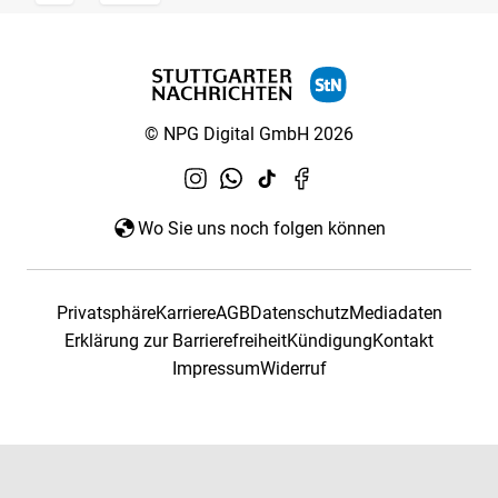
© NPG Digital GmbH 2026
Wo Sie uns noch folgen können
Privatsphäre
Karriere
AGB
Datenschutz
Mediadaten
Erklärung zur Barrierefreiheit
Kündigung
Kontakt
Impressum
Widerruf