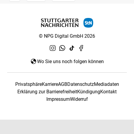
© NPG Digital GmbH 2026
Wo Sie uns noch folgen können
Privatsphäre
Karriere
AGB
Datenschutz
Mediadaten
Erklärung zur Barrierefreiheit
Kündigung
Kontakt
Impressum
Widerruf