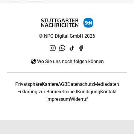
© NPG Digital GmbH 2026
Wo Sie uns noch folgen können
Privatsphäre
Karriere
AGB
Datenschutz
Mediadaten
Erklärung zur Barrierefreiheit
Kündigung
Kontakt
Impressum
Widerruf