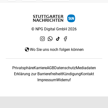
© NPG Digital GmbH 2026
Wo Sie uns noch folgen können
Privatsphäre
Karriere
AGB
Datenschutz
Mediadaten
Erklärung zur Barrierefreiheit
Kündigung
Kontakt
Impressum
Widerruf