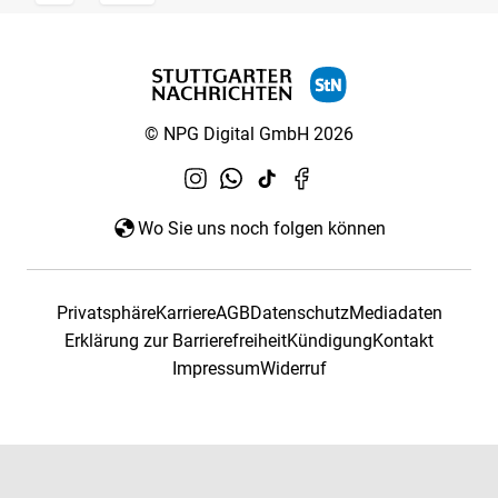
© NPG Digital GmbH 2026
Wo Sie uns noch folgen können
Privatsphäre
Karriere
AGB
Datenschutz
Mediadaten
Erklärung zur Barrierefreiheit
Kündigung
Kontakt
Impressum
Widerruf