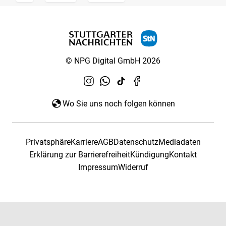
© NPG Digital GmbH 2026
Wo Sie uns noch folgen können
Privatsphäre
Karriere
AGB
Datenschutz
Mediadaten
Erklärung zur Barrierefreiheit
Kündigung
Kontakt
Impressum
Widerruf