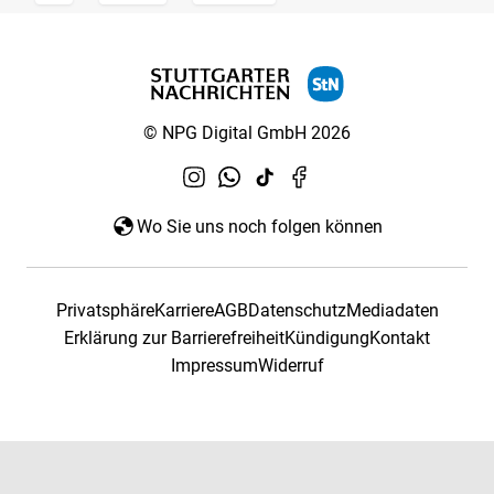
© NPG Digital GmbH 2026
Wo Sie uns noch folgen können
Privatsphäre
Karriere
AGB
Datenschutz
Mediadaten
Erklärung zur Barrierefreiheit
Kündigung
Kontakt
Impressum
Widerruf