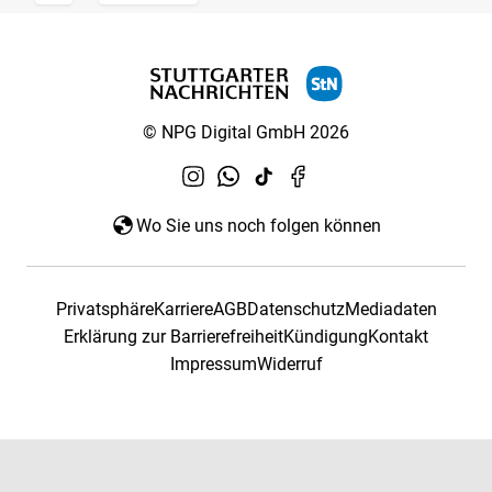
© NPG Digital GmbH 2026
Wo Sie uns noch folgen können
Privatsphäre
Karriere
AGB
Datenschutz
Mediadaten
Erklärung zur Barrierefreiheit
Kündigung
Kontakt
Impressum
Widerruf