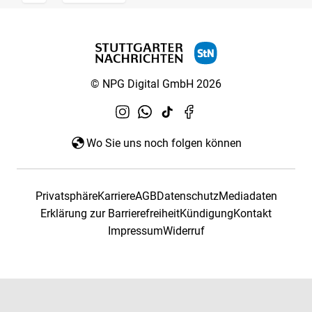
© NPG Digital GmbH 2026
Wo Sie uns noch folgen können
Privatsphäre
Karriere
AGB
Datenschutz
Mediadaten
Erklärung zur Barrierefreiheit
Kündigung
Kontakt
Impressum
Widerruf