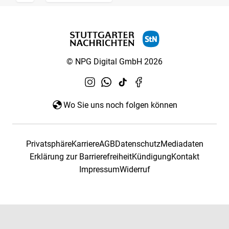
© NPG Digital GmbH 2026
Wo Sie uns noch folgen können
Privatsphäre
Karriere
AGB
Datenschutz
Mediadaten
Erklärung zur Barrierefreiheit
Kündigung
Kontakt
Impressum
Widerruf