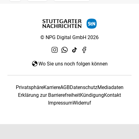
© NPG Digital GmbH 2026
Wo Sie uns noch folgen können
Privatsphäre
Karriere
AGB
Datenschutz
Mediadaten
Erklärung zur Barrierefreiheit
Kündigung
Kontakt
Impressum
Widerruf