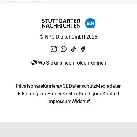
© NPG Digital GmbH 2026
Wo Sie uns noch folgen können
Privatsphäre
Karriere
AGB
Datenschutz
Mediadaten
Erklärung zur Barrierefreiheit
Kündigung
Kontakt
Impressum
Widerruf