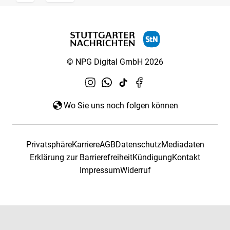
© NPG Digital GmbH 2026
Wo Sie uns noch folgen können
Privatsphäre
Karriere
AGB
Datenschutz
Mediadaten
Erklärung zur Barrierefreiheit
Kündigung
Kontakt
Impressum
Widerruf