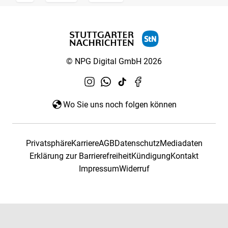
© NPG Digital GmbH 2026
Wo Sie uns noch folgen können
Privatsphäre
Karriere
AGB
Datenschutz
Mediadaten
Erklärung zur Barrierefreiheit
Kündigung
Kontakt
Impressum
Widerruf