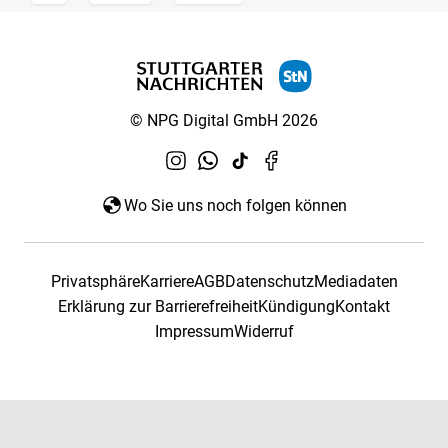
© NPG Digital GmbH 2026
Wo Sie uns noch folgen können
Privatsphäre
Karriere
AGB
Datenschutz
Mediadaten
Erklärung zur Barrierefreiheit
Kündigung
Kontakt
Impressum
Widerruf