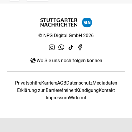
© NPG Digital GmbH 2026
Wo Sie uns noch folgen können
Privatsphäre
Karriere
AGB
Datenschutz
Mediadaten
Erklärung zur Barrierefreiheit
Kündigung
Kontakt
Impressum
Widerruf