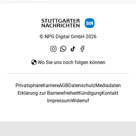
© NPG Digital GmbH 2026
Wo Sie uns noch folgen können
Privatsphäre
Karriere
AGB
Datenschutz
Mediadaten
Erklärung zur Barrierefreiheit
Kündigung
Kontakt
Impressum
Widerruf