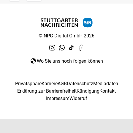
© NPG Digital GmbH 2026
Wo Sie uns noch folgen können
Privatsphäre
Karriere
AGB
Datenschutz
Mediadaten
Erklärung zur Barrierefreiheit
Kündigung
Kontakt
Impressum
Widerruf