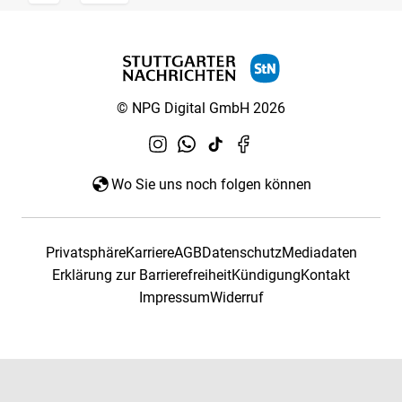
© NPG Digital GmbH 2026
Wo Sie uns noch folgen können
Privatsphäre
Karriere
AGB
Datenschutz
Mediadaten
Erklärung zur Barrierefreiheit
Kündigung
Kontakt
Impressum
Widerruf