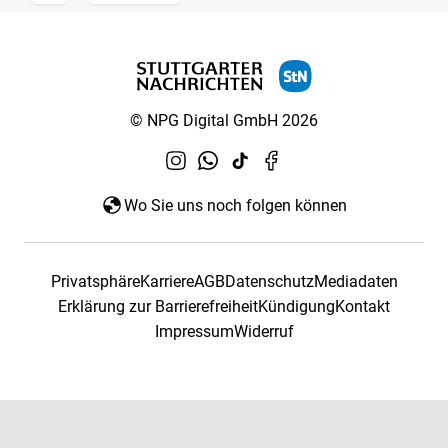
© NPG Digital GmbH 2026
Wo Sie uns noch folgen können
Privatsphäre
Karriere
AGB
Datenschutz
Mediadaten
Erklärung zur Barrierefreiheit
Kündigung
Kontakt
Impressum
Widerruf