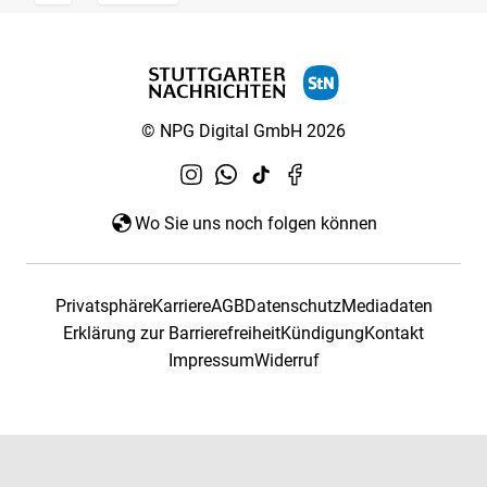
© NPG Digital GmbH 2026
Wo Sie uns noch folgen können
Privatsphäre
Karriere
AGB
Datenschutz
Mediadaten
Erklärung zur Barrierefreiheit
Kündigung
Kontakt
Impressum
Widerruf