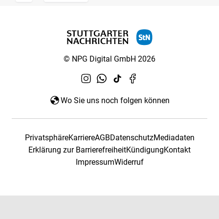
© NPG Digital GmbH 2026
Wo Sie uns noch folgen können
Privatsphäre
Karriere
AGB
Datenschutz
Mediadaten
Erklärung zur Barrierefreiheit
Kündigung
Kontakt
Impressum
Widerruf