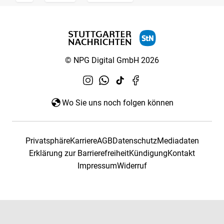
© NPG Digital GmbH 2026
Wo Sie uns noch folgen können
Privatsphäre
Karriere
AGB
Datenschutz
Mediadaten
Erklärung zur Barrierefreiheit
Kündigung
Kontakt
Impressum
Widerruf