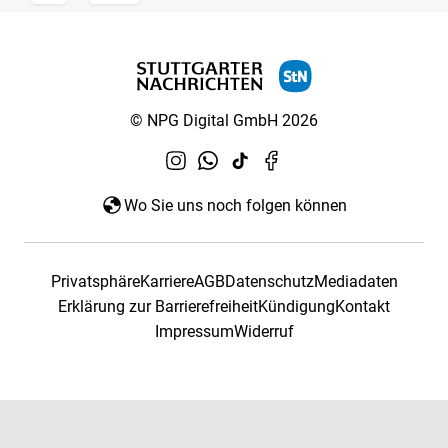
© NPG Digital GmbH 2026
Wo Sie uns noch folgen können
Privatsphäre
Karriere
AGB
Datenschutz
Mediadaten
Erklärung zur Barrierefreiheit
Kündigung
Kontakt
Impressum
Widerruf