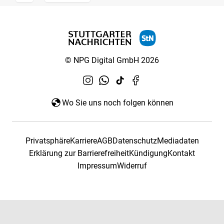
© NPG Digital GmbH 2026
Wo Sie uns noch folgen können
Privatsphäre
Karriere
AGB
Datenschutz
Mediadaten
Erklärung zur Barrierefreiheit
Kündigung
Kontakt
Impressum
Widerruf