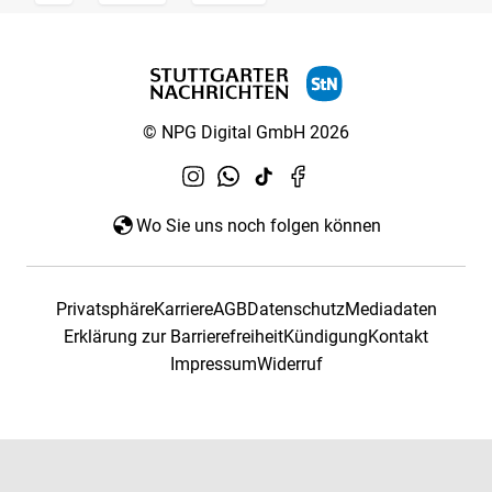
© NPG Digital GmbH 2026
Wo Sie uns noch folgen können
Privatsphäre
Karriere
AGB
Datenschutz
Mediadaten
Erklärung zur Barrierefreiheit
Kündigung
Kontakt
Impressum
Widerruf