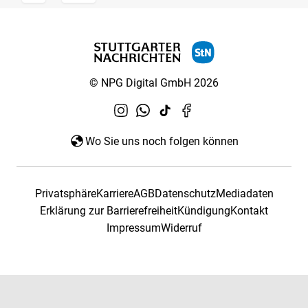
© NPG Digital GmbH 2026
Wo Sie uns noch folgen können
Privatsphäre
Karriere
AGB
Datenschutz
Mediadaten
Erklärung zur Barrierefreiheit
Kündigung
Kontakt
Impressum
Widerruf